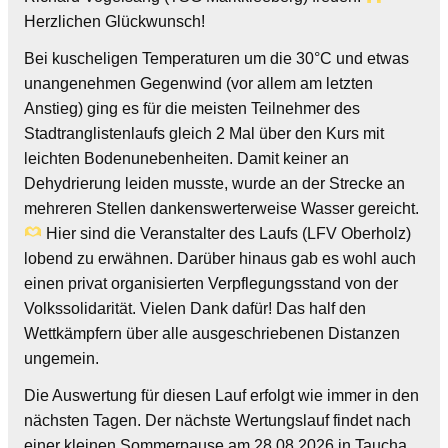
Herzlichen Glückwunsch!
Bei kuscheligen Temperaturen um die 30°C und etwas
unangenehmen Gegenwind (vor allem am letzten
Anstieg) ging es für die meisten Teilnehmer des
Stadtranglistenlaufs gleich 2 Mal über den Kurs mit
leichten Bodenunebenheiten. Damit keiner an
Dehydrierung leiden musste, wurde an der Strecke an
mehreren Stellen dankenswerterweise Wasser gereicht.
Hier sind die Veranstalter des Laufs (LFV Oberholz)
lobend zu erwähnen. Darüber hinaus gab es wohl auch
einen privat organisierten Verpflegungsstand von der
Volkssolidarität. Vielen Dank dafür! Das half den
Wettkämpfern über alle ausgeschriebenen Distanzen
ungemein.
Die Auswertung für diesen Lauf erfolgt wie immer in den
nächsten Tagen. Der nächste Wertungslauf findet nach
einer kleinen Sommerpause am 28.08.2026 in Taucha