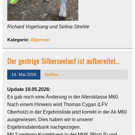
Richard Vogelsang und Selina Strehle
Kategorie:
Allgemein
Der gestrige Silberseelauf ist aufbereitet…
14. Mai 2026
Steffen
Update 19.05.2026:
Es gab noch eine Änderung in der Altersklasse M60.
Nach einem Hinweis wird Thomas Cygan (LFV
Oberholz) in der Ergebnisliste jetzt korrekt in der Ak M60
ausgewiesen. Dies haben wir in unserer
Ergebnisdatenbank nachgezogen.
Mit 2 weiteren Korrekturen in der MHK (Platz 5) und