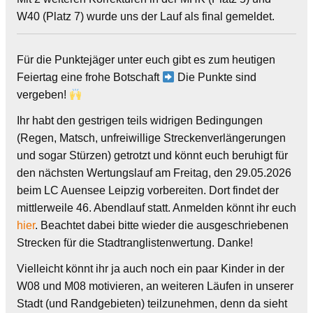
W40 (Platz 7) wurde uns der Lauf als final gemeldet.
Für die Punktejäger unter euch gibt es zum heutigen
Feiertag eine frohe Botschaft
Die Punkte sind
vergeben!
Ihr habt den gestrigen teils widrigen Bedingungen
(Regen, Matsch, unfreiwillige Streckenverlängerungen
und sogar Stürzen) getrotzt und könnt euch beruhigt für
den nächsten Wertungslauf am Freitag, den 29.05.2026
beim LC Auensee Leipzig vorbereiten. Dort findet der
mittlerweile 46. Abendlauf statt. Anmelden könnt ihr euch
hier
. Beachtet dabei bitte wieder die ausgeschriebenen
Strecken für die Stadtranglistenwertung. Danke!
Vielleicht könnt ihr ja auch noch ein paar Kinder in der
W08 und M08 motivieren, an weiteren Läufen in unserer
Stadt (und Randgebieten) teilzunehmen, denn da sieht