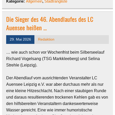
Kategorie:
Allgemein
,
Stadtrangliste
Die Sieger des 46. Abendlaufes des LC
Auensee heißen …
29. Mai 2026
Redaktion
… wie auch schon vor Wochenfrist beim Silberseelauf
Richard Vogelsang (TSG Markkleeberg) und Selina
Strehle (Leipzig).
Der Abendlauf vom ausrichtenden Veranstalter LC
Auensee Leipzig e.V. war aber durchaus mehr als nur
eine kleine Hitzeschlacht. Nach einer staubigen Runde
und daraus resultierenden trockenen Kehlen gab es von
den hilfsbereiten Veranstaltern dankeswerterweise
Wasser gereicht. Eine wie immer humoristische