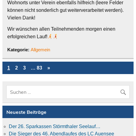
Wohnorts unter Verein ebenfalls hilfreich (leere Felder
können nicht sonderlich gut weiterverarbeitet werden).
Vielen Dank!
Wir wünschen allen Teilnehmenden morgen einen
erfolgreichen Lauf!
Kategorie:
Allgemein
1
2
3
…
83
»
Neueste Beiträge
Der 26. Sparkassen Störmthaler Seelauf…
Die Sieger des 46. Abendlaufes des LC Auensee