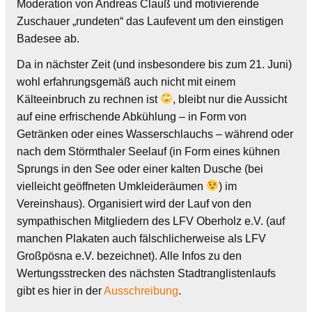
Moderation von Andreas Clauß und motivierende
Zuschauer „rundeten“ das Laufevent um den einstigen
Badesee ab.
Da in nächster Zeit (und insbesondere bis zum 21. Juni)
wohl erfahrungsgemäß auch nicht mit einem
Kälteeinbruch zu rechnen ist
, bleibt nur die Aussicht
auf eine erfrischende Abkühlung – in Form von
Getränken oder eines Wasserschlauchs – während oder
nach dem Störmthaler Seelauf (in Form eines kühnen
Sprungs in den See oder einer kalten Dusche (bei
vielleicht geöffneten Umkleideräumen
) im
Vereinshaus). Organisiert wird der Lauf von den
sympathischen Mitgliedern des LFV Oberholz e.V. (auf
manchen Plakaten auch fälschlicherweise als LFV
Großpösna e.V. bezeichnet). Alle Infos zu den
Wertungsstrecken des nächsten Stadtranglistenlaufs
gibt es hier in der
Ausschreibung
.